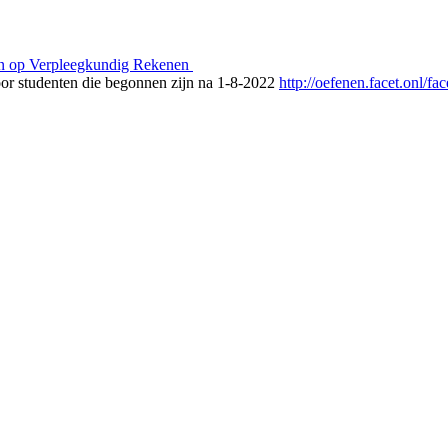
den op Verpleegkundig Rekenen
r studenten die begonnen zijn na 1-8-2022
http://oefenen.facet.onl/