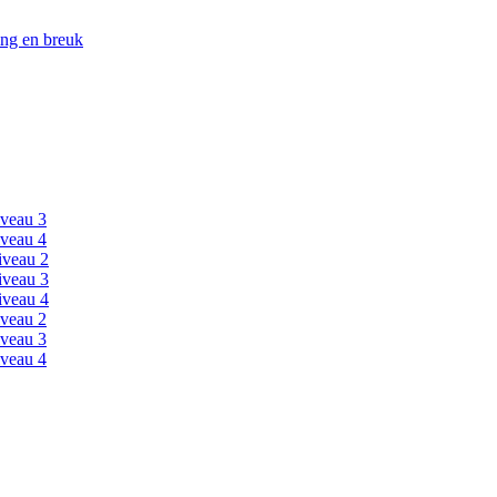
ing en breuk
veau 3
veau 4
iveau 2
iveau 3
iveau 4
veau 2
veau 3
veau 4