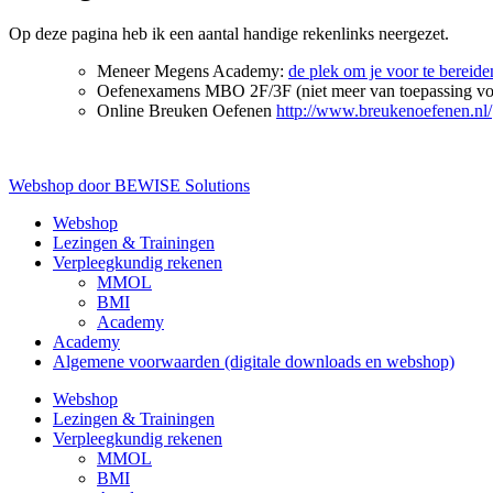
Op deze pagina heb ik een aantal handige rekenlinks neergezet.
Meneer Megens Academy:
de plek om je voor te berei
Oefenexamens MBO 2F/3F (niet meer van toepassing voo
Online Breuken Oefenen
http://www.breukenoefenen.nl/
Webshop door BEWISE Solutions
Webshop
Lezingen & Trainingen
Verpleegkundig rekenen
MMOL
BMI
Academy
Academy
Algemene voorwaarden (digitale downloads en webshop)
Webshop
Lezingen & Trainingen
Verpleegkundig rekenen
MMOL
BMI