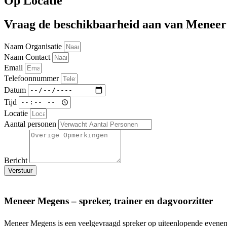
Op Locatie
Vraag de beschikbaarheid aan van Menee
Naam Organisatie
Naam Contact
Email
Telefoonnummer
Datum
Tijd
Locatie
Aantal personen
Bericht
Verstuur
Meneer Megens – spreker, trainer en dagvoorzitter
Meneer Megens is een veelgevraagd spreker op uiteenlopende evenemen