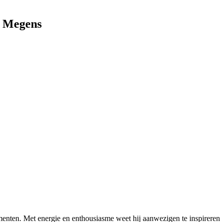
r Megens
ten. Met energie en enthousiasme weet hij aanwezigen te inspireren e