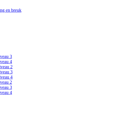
ing en breuk
veau 3
veau 4
iveau 2
iveau 3
iveau 4
veau 2
veau 3
veau 4