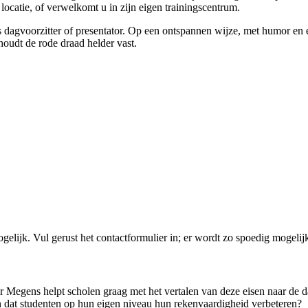
ocatie, of verwelkomt u in zijn eigen trainingscentrum.
s
dagvoorzitter of presentator
. Op een ontspannen wijze, met humor en ee
houdt de rode draad helder vast.
lijk. Vul gerust het contactformulier in; er wordt zo spoedig mogelij
egens helpt scholen graag met het vertalen van deze eisen naar de dag
 in dat studenten op hun eigen niveau hun rekenvaardigheid verbeteren?