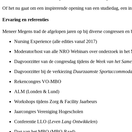
Of het nu gaat om een inspirerende opening van een studiedag, een i
Ervaring en referenties
Meneer Megens trad de afgelopen jaren op bij diverse congressen en
Nursing Experience
(alle edities vanaf 2017)
Moderator/host van alle NRO Webinars over onderzoek in he
Dagvoorzitter van de congresdag tijdens de
Week van het Same
Dagvoorzitter bij de verkiezing
Duurzaamste Sportaccommoda
Rekencongres VO-MBO
ALM (Londen & Lund)
Workshops tijdens Zorg & Facility Jaarbeurs
Jaarcongres Vereniging Hogescholen
Conferentie LLO (
Leven Lang Ontwikkelen
)
Dag van het MBO (MBO-Raad)