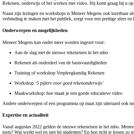
Rekenen, onderwijs of het werken met video. Hij komt graag bij u op l
Naast zijn lezingen en workshops is Meneer Megens ook inzetbaar al
verbinding te maken met het publiek, zorgt voor een prettige sfeer en 
Onderwerpen en mogelijkheden
Meneer Megens kan onder meer worden ingezet voor:
Aan de slag met de nieuwe rekeneisen in het mbo
Rekenen als onderdeel van de basisvaardigheden
Training of workshop Verpleegkundig Rekenen
Workshop
‘5 pijlers voor goed rekenonderwijs’
Maakworkshop: hoe maak je een goede educatieve video
Andere onderwerpen of een programma op maat zijn uiteraard ook moge
Expertise en actualiteit
Vanaf augustus 2022 gelden de nieuwe rekeneisen in het mbo. Meneer M
toets? Wat werkt wel en niet bij studenten? En hoe richt je lessen zo