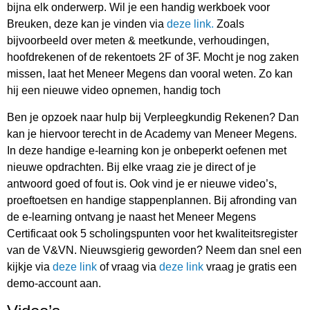
bijna elk onderwerp. Wil je een handig werkboek voor
Breuken, deze kan je vinden via
deze link.
Zoals
bijvoorbeeld over meten & meetkunde, verhoudingen,
hoofdrekenen of de rekentoets 2F of 3F. Mocht je nog zaken
missen, laat het Meneer Megens dan vooral weten. Zo kan
hij een nieuwe video opnemen, handig toch
Ben je opzoek naar hulp bij Verpleegkundig Rekenen? Dan
kan je hiervoor terecht in de Academy van Meneer Megens.
In deze handige e-learning kon je onbeperkt oefenen met
nieuwe opdrachten. Bij elke vraag zie je direct of je
antwoord goed of fout is. Ook vind je er nieuwe video’s,
proeftoetsen en handige stappenplannen. Bij afronding van
de e-learning ontvang je naast het Meneer Megens
Certificaat ook 5 scholingspunten voor het kwaliteitsregister
van de V&VN. Nieuwsgierig geworden? Neem dan snel een
kijkje via
deze link
of vraag via
deze link
vraag je gratis een
demo-account aan.