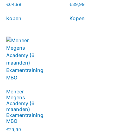
€
64,99
€
39,99
Kopen
Kopen
Meneer
Megens
Academy (6
maanden)
Examentraining
MBO
€
29,99