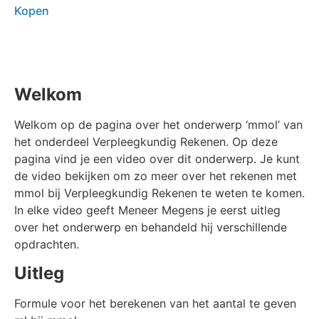
Kopen
Welkom
Welkom op de pagina over het onderwerp ‘mmol’ van
het onderdeel Verpleegkundig Rekenen. Op deze
pagina vind je een video over dit onderwerp. Je kunt
de video bekijken om zo meer over het rekenen met
mmol bij Verpleegkundig Rekenen te weten te komen.
In elke video geeft Meneer Megens je eerst uitleg
over het onderwerp en behandeld hij verschillende
opdrachten.
Uitleg
Formule voor het berekenen van het aantal te geven