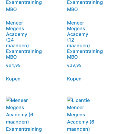
Meneer
Meneer
Megens
Megens
Academy
Academy
(24
(12
maanden)
maanden)
Examentraining
Examentraining
MBO
MBO
€
64,99
€
39,99
Kopen
Kopen