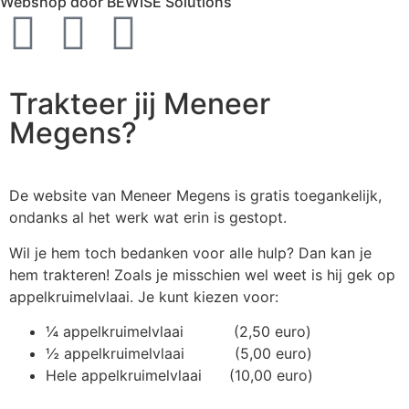
Webshop door BEWISE Solutions
Trakteer jij Meneer
Megens?
De website van Meneer Megens is gratis toegankelijk,
ondanks al het werk wat erin is gestopt.
Wil je hem toch bedanken voor alle hulp? Dan kan je
hem trakteren! Zoals je misschien wel weet is hij gek op
appelkruimelvlaai. Je kunt kiezen voor:
¼ appelkruimelvlaai (2,50 euro)
½ appelkruimelvlaai (5,00 euro)
Hele appelkruimelvlaai (10,00 euro)