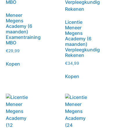
Meneer
Megens
Licentie
Academy (6
Meneer
maanden)
Megens
Examentraining
Academy (6
MBO
maanden)
Verpleegkundig
€
29,99
Rekenen
Kopen
€
34,99
Kopen