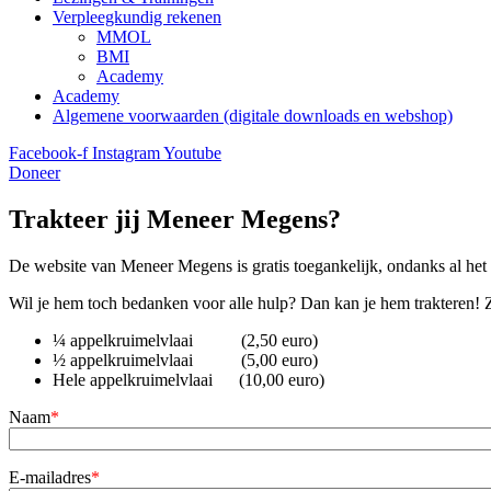
Verpleegkundig rekenen
MMOL
BMI
Academy
Academy
Algemene voorwaarden (digitale downloads en webshop)
Facebook-f
Instagram
Youtube
Doneer
Trakteer jij Meneer Megens?
De website van Meneer Megens is gratis toegankelijk, ondanks al het 
Wil je hem toch bedanken voor alle hulp? Dan kan je hem trakteren! Zo
¼ appelkruimelvlaai (2,50 euro)
½ appelkruimelvlaai (5,00 euro)
Hele appelkruimelvlaai (10,00 euro)
Naam
*
E-mailadres
*