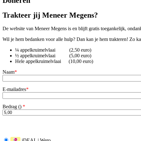
Doneren
Trakteer jij Meneer Megens?
De website van Meneer Megens is en blijft gratis toegankelijk, ondanks
Wil je hem bedanken voor alle hulp? Dan kan je hem trakteren! Zo kan
¼ appelkruimelvlaai (2,50 euro)
½ appelkruimelvlaai (5,00 euro)
Hele appelkruimelvlaai (10,00 euro)
Naam
*
E-mailadres
*
Bedrag (
)
*
iDEAL | Wero