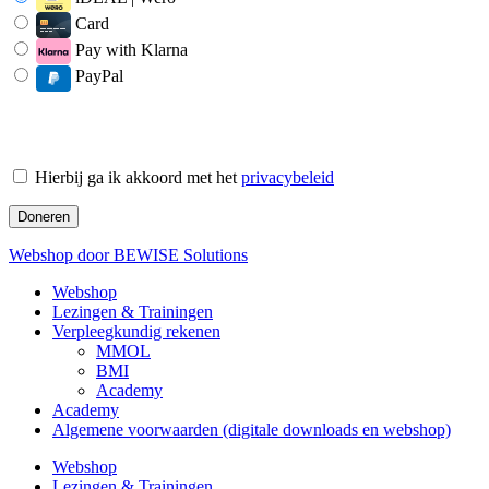
Card
Pay with Klarna
PayPal
Hierbij ga ik akkoord met het
privacybeleid
Webshop door BEWISE Solutions
Webshop
Lezingen & Trainingen
Verpleegkundig rekenen
MMOL
BMI
Academy
Academy
Algemene voorwaarden (digitale downloads en webshop)
Webshop
Lezingen & Trainingen