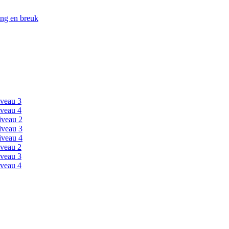
ing en breuk
veau 3
veau 4
iveau 2
iveau 3
iveau 4
veau 2
veau 3
veau 4