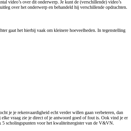
l video’s over dit onderwerp. Je kunt de (verschillende) video’s
uitleg over het onderwerp en behandeld hij verschillende opdrachten.
ter gaat het hierbij vaak om kleinere hoeveelheden. In tegenstelling
ocht je je rekenvaardigheid echt verder willen gaan verbeteren, dan
ke vraag zie je direct of je antwoord goed of fout is. Ook vind je er
ok 5 scholingspunten voor het kwaliteitsregister van de V&VN.