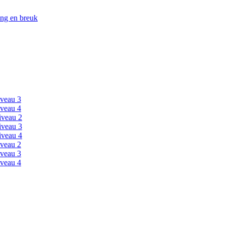
ing en breuk
veau 3
veau 4
iveau 2
iveau 3
iveau 4
veau 2
veau 3
veau 4