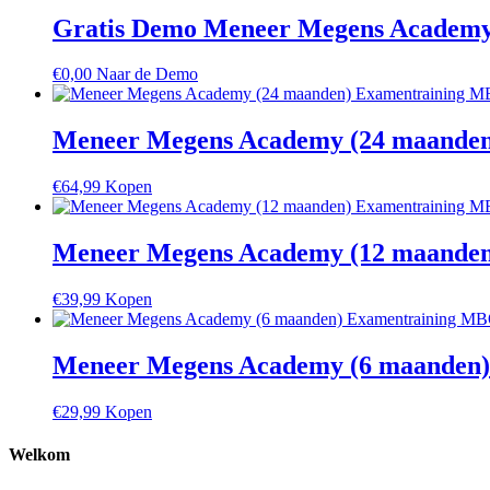
Gratis Demo Meneer Megens Academ
€
0,00
Naar de Demo
Meneer Megens Academy (24 maande
€
64,99
Kopen
Meneer Megens Academy (12 maande
€
39,99
Kopen
Meneer Megens Academy (6 maanden
€
29,99
Kopen
Welkom