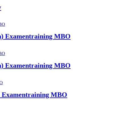
y
n) Examentraining MBO
n) Examentraining MBO
) Examentraining MBO