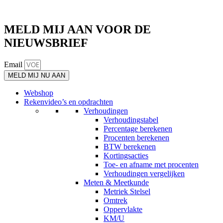
MELD MIJ AAN VOOR DE
NIEUWSBRIEF
Email
MELD MIJ NU AAN
Webshop
Rekenvideo’s en opdrachten
Verhoudingen
Verhoudingstabel
Percentage berekenen
Procenten berekenen
BTW berekenen
Kortingsacties
Toe- en afname met procenten
Verhoudingen vergelijken
Meten & Meetkunde
Metriek Stelsel
Omtrek
Oppervlakte
KM/U