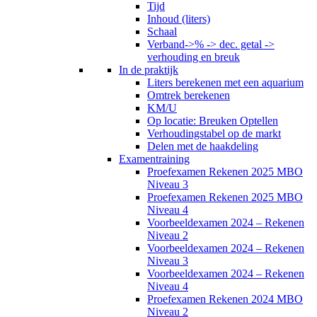
Tijd
Inhoud (liters)
Schaal
Verband->% -> dec. getal ->
verhouding en breuk
In de praktijk
Liters berekenen met een aquarium
Omtrek berekenen
KM/U
Op locatie: Breuken Optellen
Verhoudingstabel op de markt
Delen met de haakdeling
Examentraining
Proefexamen Rekenen 2025 MBO
Niveau 3
Proefexamen Rekenen 2025 MBO
Niveau 4
Voorbeeldexamen 2024 – Rekenen
Niveau 2
Voorbeeldexamen 2024 – Rekenen
Niveau 3
Voorbeeldexamen 2024 – Rekenen
Niveau 4
Proefexamen Rekenen 2024 MBO
Niveau 2