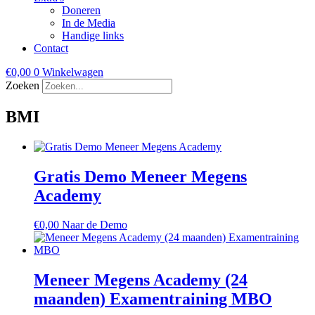
Doneren
In de Media
Handige links
Contact
€
0,00
0
Winkelwagen
Zoeken
BMI
Gratis Demo Meneer Megens
Academy
€
0,00
Naar de Demo
Meneer Megens Academy (24
maanden) Examentraining MBO