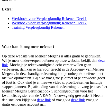
Extra:
Werkboek voor Verpleegkundig Rekenen Deel 1
Werkboek voor Verpleegkundig Rekenen Deel 2
Training Verpleegkundig Rekenen
Waar kan ik nog meer oefenen?
Op deze website van Meneer Megens is alles gratis te gebruiken.
Wil je meer onderwerpen oefenen op deze website, bekijk dan
deze
link
. Mocht je je rekenvaardigheid echt verder willen gaan
verbeteren, dan kan je hiervoor terecht in de Academy van Meneer
Megens. In deze handige e-learning kon je onbeperkt oefenen met
nieuwe opdrachten. Bij elke vraag zie je direct of je antwoord goed
of fout is. Ook vind je er nieuwe video’s, proeftoetsen en handige
stappenplannen. Bij afronding van de e-learning ontvang je naast het
Meneer Megens Certificaat ook 5 scholingspunten voor het
kwaliteitsregister van de V&VN. Nieuwsgierig geworden? Neem
dan snel een kijkje via
deze link
of vraag via
deze link
vraag je
gratis een demo-account aan.