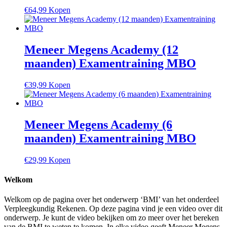
€
64,99
Kopen
Meneer Megens Academy (12
maanden) Examentraining MBO
€
39,99
Kopen
Meneer Megens Academy (6
maanden) Examentraining MBO
€
29,99
Kopen
Welkom
Welkom op de pagina over het onderwerp ‘BMI’ van het onderdeel
Verpleegkundig Rekenen. Op deze pagina vind je een video over dit
onderwerp. Je kunt de video bekijken om zo meer over het bereken
van de BMI te weten te komen. In elke video geeft Meneer Megens