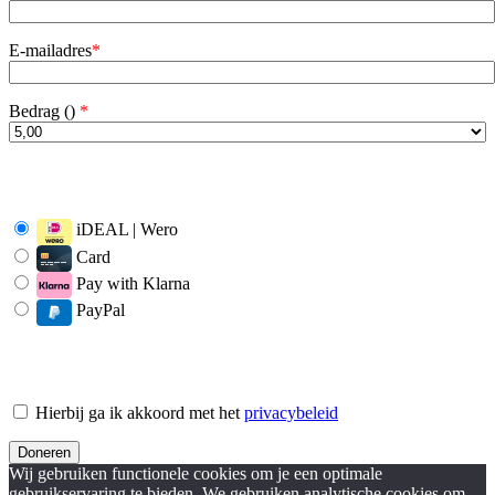
E-mailadres
*
Bedrag (
)
*
iDEAL | Wero
Card
Pay with Klarna
PayPal
Hierbij ga ik akkoord met het
privacybeleid
Wij gebruiken functionele cookies om je een optimale
gebruikservaring te bieden. We gebruiken analytische cookies om