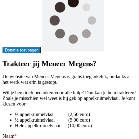
Donatie toevoegen
Trakteer jij Meneer Megens?
De website van Meneer Megens is gratis toegankelijk, ondanks al
het werk wat erin is gestopt.
Wil je hem toch bedanken voor alle hulp? Dan kan je hem trakteren!
Zoals je misschien wel weet is hij gek op appelkruimelvlaai. Je kunt
kiezen voor:
¼ appelkruimelvlaai (2,50 euro)
½ appelkruimelvlaai (5,00 euro)
Hele appelkruimelvlaai (10,00 euro)
Naam
*