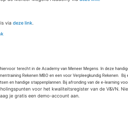
is via
deze link
.
nk
e hiervoor terecht in de Academy van Meneer Megens. In deze handige
ntraining Rekenen MBO en een voor Verpleegkundig Rekenen. Bij elke
etsen en handige stappenplannen. Bij afronding van de e-learning vo
cholingspunten voor het kwaliteitsregister van de V&VN. 
aag je gratis een demo-account aan.