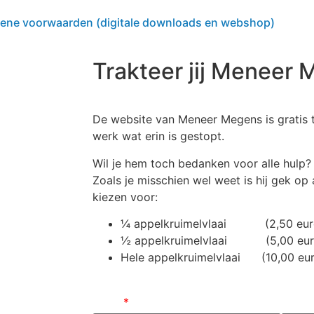
ene voorwaarden (digitale downloads en webshop)
Trakteer jij Meneer
De website van Meneer Megens is gratis t
werk wat erin is gestopt.
Wil je hem toch bedanken voor alle hulp?
Zoals je misschien wel weet is hij gek op 
kiezen voor:
¼ appelkruimelvlaai (2,50 eur
½ appelkruimelvlaai (5,00 eur
Hele appelkruimelvlaai (10,00 eu
Naam
*
E-mai