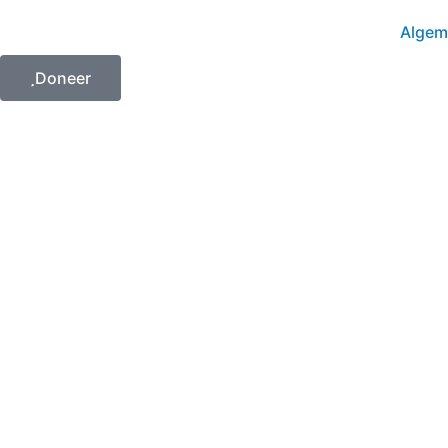
Algem
Doneer