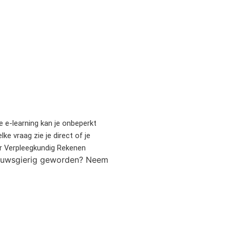
 e-learning kan je onbeperkt
 vraag zie je direct of je
or Verpleegkundig Rekenen
Nieuwsgierig geworden? Neem