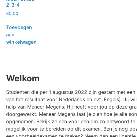
2-3-4
€
0,00
Toevoegen
aan
winkelwagen
Welkom
Studenten die per 1 augustus 2022 zijn gestart met ee
van het resultaat voor Nederlands en evt. Engels).
Jij w
hulp van Meneer Megens. Hij heeft voor jou op deze gr
doorgewerkt. Meneer Megens laat je zien hoe je alle som
opgenomen. Bekijk ze een voor een om zo antwoord te kri
mogelijk voor te bereiden op dit examen. Ben je nog op
een voorbeeldexamen te maken? Neem dan een licenti