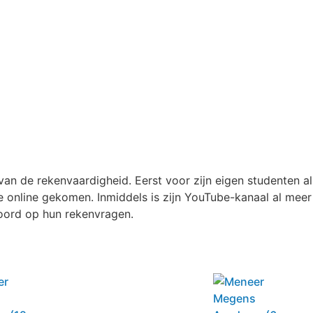
an de rekenvaardigheid. Eerst voor zijn eigen studenten a
e online gekomen. Inmiddels is zijn YouTube-kanaal al mee
oord op hun rekenvragen.