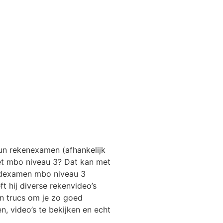
un rekenexamen (afhankelijk
het mbo niveau 3? Dat kan met
eldexamen mbo niveau 3
t hij diverse rekenvideo’s
en trucs om je zo goed
, video’s te bekijken en echt