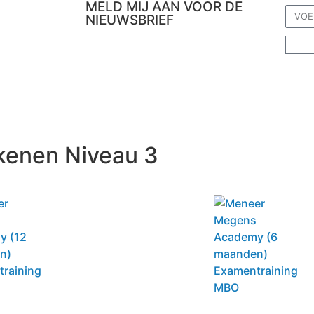
MELD MIJ AAN VOOR DE
NIEUWSBRIEF
Webshop
Rekenvideo’s en opdrachten
Verpleegkundig rekenen
Lezingen & Trainingen
Extra's
Contact
kenen Niveau 3