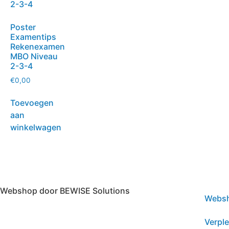
Poster
Examentips
Rekenexamen
MBO Niveau
2-3-4
€
0,00
Toevoegen
aan
winkelwagen
Webshop door BEWISE Solutions
Webs
Verpl