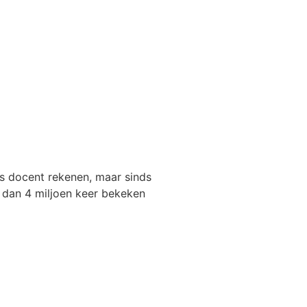
ls docent rekenen, maar sinds
r dan 4 miljoen keer bekeken