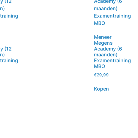
Meneer
Megens
y (12
Academy (6
n)
maanden)
raining
Examentraining
MBO
€
29,99
Kopen