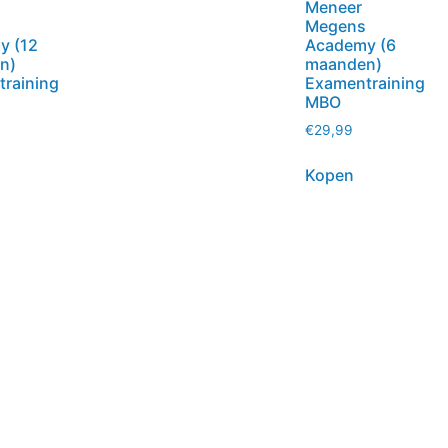
Meneer
Megens
y (12
Academy (6
n)
maanden)
raining
Examentraining
MBO
€
29,99
Kopen