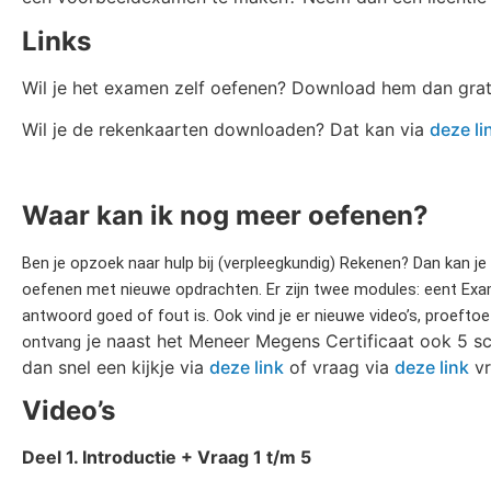
Links
Wil je het examen zelf oefenen? Download hem dan grat
Wil je de rekenkaarten downloaden? Dat kan via
deze li
Waar kan ik nog meer oefenen?
Ben je opzoek naar hulp bij (verpleegkundig) Rekenen? Dan kan j
oefenen met nieuwe opdrachten. Er zijn twee modules: eent Exame
antwoord goed of fout is. Ook vind je er nieuwe video’s, proefto
je naast het Meneer Megens Certificaat ook 5 s
ontvang
dan snel een kijkje via
deze link
of vraag via
deze link
vr
Video’s
Deel 1. Introductie + Vraag 1 t/m 5