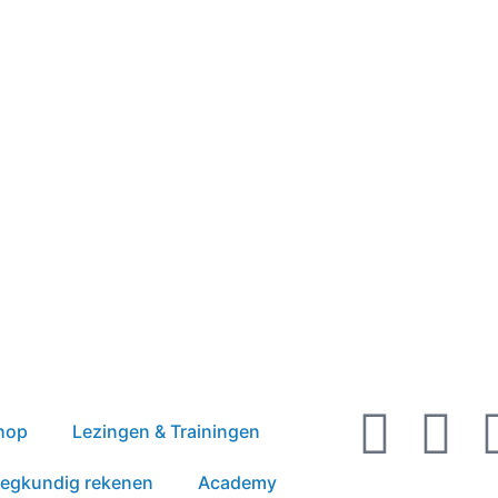
hop
Lezingen & Trainingen
eegkundig rekenen
Academy