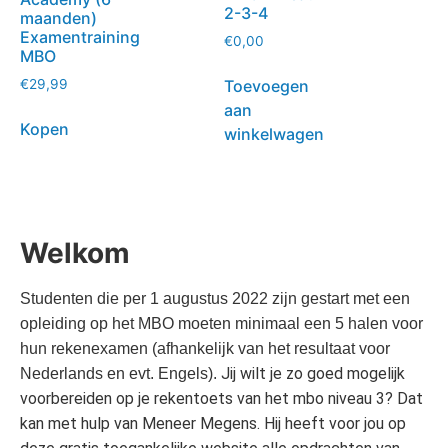
2-3-4
maanden)
Examentraining
€
0,00
MBO
Toevoegen
€
29,99
aan
Kopen
winkelwagen
Welkom
Studenten die per 1 augustus 2022 zijn gestart met een
opleiding op het MBO moeten minimaal een 5 halen voor
hun rekenexamen (afhankelijk van het resultaat voor
Jij wilt je zo goed mogelijk
Nederlands en evt. Engels).
voorbereiden op je rekentoets van het mbo niveau 3? Dat
kan met hulp van Meneer Megens. Hij heeft voor jou op