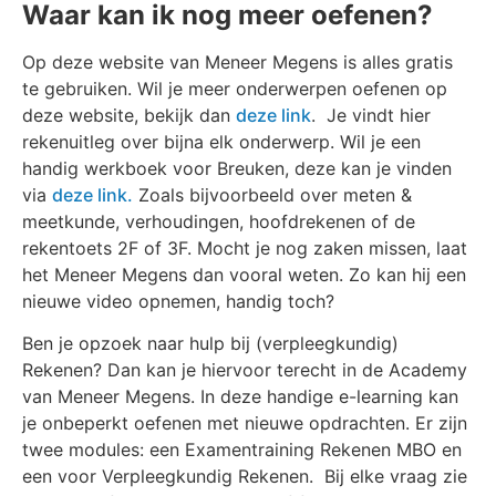
Waar kan ik nog meer oefenen?
Op deze website van Meneer Megens is alles gratis
te gebruiken. Wil je meer onderwerpen oefenen op
deze website, bekijk dan
deze link
. Je vindt hier
rekenuitleg over bijna elk onderwerp. Wil je een
handig werkboek voor Breuken, deze kan je vinden
via
deze link.
Zoals bijvoorbeeld over meten &
meetkunde, verhoudingen, hoofdrekenen of de
rekentoets 2F of 3F. Mocht je nog zaken missen, laat
het Meneer Megens dan vooral weten. Zo kan hij een
nieuwe video opnemen, handig toch?
Ben je opzoek naar hulp bij (verpleegkundig)
Rekenen? Dan kan je hiervoor terecht in de Academy
van Meneer Megens. In deze handige e-learning kan
je onbeperkt oefenen met nieuwe opdrachten. Er zijn
twee modules: een Examentraining Rekenen MBO en
een voor Verpleegkundig Rekenen. Bij elke vraag zie