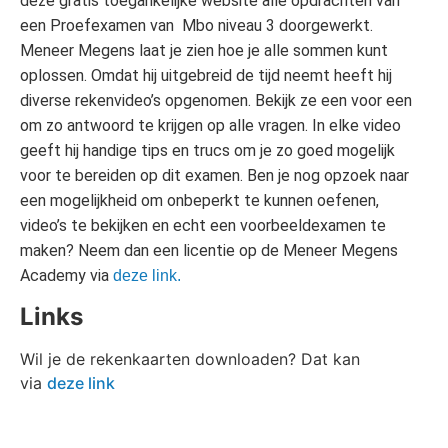
deze gratis toegankelijke website alle opdrachten van
een Proefexamen van Mbo niveau 3 doorgewerkt.
Meneer Megens laat je zien hoe je alle sommen kunt
oplossen. Omdat hij uitgebreid de tijd neemt heeft hij
diverse rekenvideo’s opgenomen. Bekijk ze een voor een
om zo antwoord te krijgen op alle vragen. In elke video
geeft hij handige tips en trucs om je zo goed mogelijk
voor te bereiden op dit examen. Ben je nog opzoek naar
een mogelijkheid om onbeperkt te kunnen oefenen,
video’s te bekijken en echt een voorbeeldexamen te
maken? Neem dan een licentie op de Meneer Megens
Academy via
deze link.
Links
Wil je de rekenkaarten downloaden? Dat kan
via
deze link