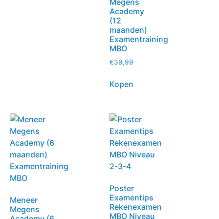
Megens
Academy
(12
maanden)
Examentraining
MBO
€
39,99
Kopen
Poster
Examentips
Meneer
Rekenexamen
Megens
MBO Niveau
Academy (6