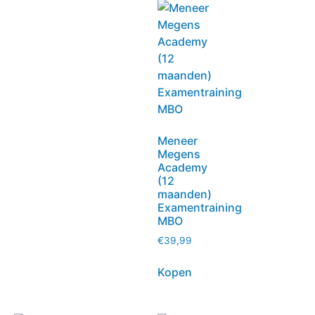
Meneer
Megens
Academy
(12
maanden)
Examentraining
MBO
€
39,99
Kopen