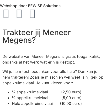
Webshop door BEWISE Solutions
Trakteer jij Meneer
Megens?
De website van Meneer Megens is gratis toegankelijk,
ondanks al het werk wat erin is gestopt.
Wil je hem toch bedanken voor alle hulp? Dan kan je
hem trakteren! Zoals je misschien wel weet is hij gek op
appelkruimelvlaai. Je kunt kiezen voor:
¼ appelkruimelvlaai (2,50 euro)
½ appelkruimelvlaai (5,00 euro)
Hele appelkruimelvlaai (10,00 euro)