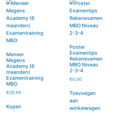
Poster
Examentips
Meneer
Rekenexamen
Megens
MBO Niveau
Academy (6
2-3-4
maanden)
Examentraining
€
0,00
MBO
Toevoegen
€
29,99
aan
Kopen
winkelwagen