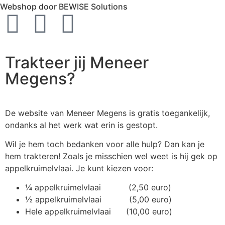
Webshop door BEWISE Solutions
Trakteer jij Meneer
Megens?
De website van Meneer Megens is gratis toegankelijk,
ondanks al het werk wat erin is gestopt.
Wil je hem toch bedanken voor alle hulp? Dan kan je
hem trakteren! Zoals je misschien wel weet is hij gek op
appelkruimelvlaai. Je kunt kiezen voor:
¼ appelkruimelvlaai (2,50 euro)
½ appelkruimelvlaai (5,00 euro)
Hele appelkruimelvlaai (10,00 euro)