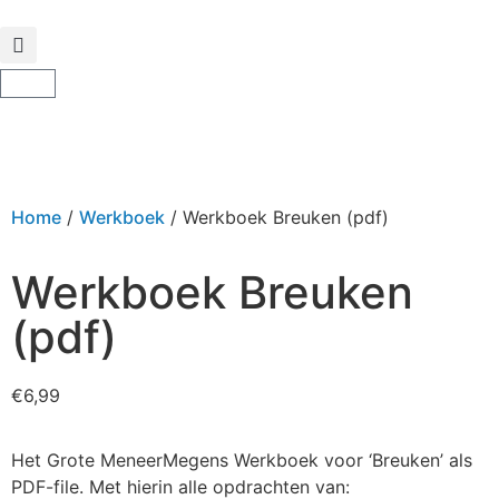
Home
/
Werkboek
/ Werkboek Breuken (pdf)
Werkboek Breuken
(pdf)
€
6,99
Het Grote MeneerMegens Werkboek voor ‘Breuken’ als
PDF-file. Met hierin alle opdrachten van: