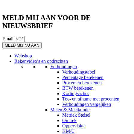
MELD MIJ AAN VOOR DE
NIEUWSBRIEF
Email
MELD MIJ NU AAN
Webshop
Rekenvideo’s en opdrachten
Verhoudingen
Verhoudingstabel
Percentage berekenen
Procenten berekenen
BTW berekenen
Kortingsacties
Toe- en afname met procenten
Verhoudingen vergelijken
Meten & Meetkunde
Metriek Stelsel
Omtrek
Oppervlakte
KM/U