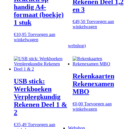
Rekenen Deel 1,2
handig A4-
en 3
formaat (boekje)
1 stuk
€
49,50
Toevoegen aan
winkelwagen
€
10,95
Toevoegen aan
winkelwagen
webshop)
Rekenkaarten
USB stick:
Rekenexamen
Werkboeken
MBO
Verpleegkundig
Rekenen Deel 1 &
€
0,00
Toevoegen aan
winkelwagen
2
€
35,49
Toevoegen aan
Webshop