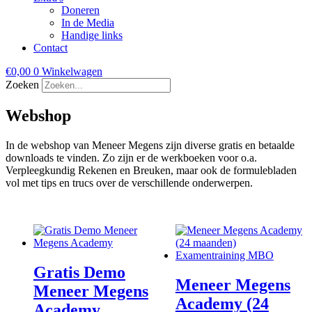
Doneren
In de Media
Handige links
Contact
€
0,00
0
Winkelwagen
Zoeken
Webshop
In de webshop van Meneer Megens zijn diverse gratis en betaalde
downloads te vinden. Zo zijn er de werkboeken voor o.a.
Verpleegkundig Rekenen en Breuken, maar ook de formulebladen
vol met tips en trucs over de verschillende onderwerpen.
Gratis Demo
Meneer Megens
Meneer Megens
Academy (24
Academy