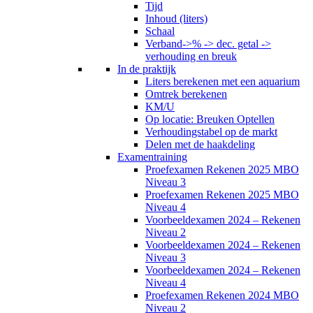
Tijd
Inhoud (liters)
Schaal
Verband->% -> dec. getal ->
verhouding en breuk
In de praktijk
Liters berekenen met een aquarium
Omtrek berekenen
KM/U
Op locatie: Breuken Optellen
Verhoudingstabel op de markt
Delen met de haakdeling
Examentraining
Proefexamen Rekenen 2025 MBO
Niveau 3
Proefexamen Rekenen 2025 MBO
Niveau 4
Voorbeeldexamen 2024 – Rekenen
Niveau 2
Voorbeeldexamen 2024 – Rekenen
Niveau 3
Voorbeeldexamen 2024 – Rekenen
Niveau 4
Proefexamen Rekenen 2024 MBO
Niveau 2