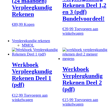
(24 maanden)
Rekenen Deel 1,2
Verpleegkundig
en 3 (pdf)
Rekenen
Bundelvoordeel!
€
89,99
Kopen
€
39,99
Toevoegen aan
winkelwagen
Verpleegkundig rekenen
MMOL
Werkboek
Werkboek
Verpleegkundig
Verpleegkundig
Rekenen Deel 1
Rekenen Deel 2
(pdf)
(pdf)
€
12,99
Toevoegen aan
winkelwagen
€
15,99
Toevoegen aan
winkelwagen