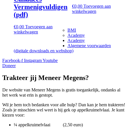
Vermenigvuldigen
€
0,00
Toevoegen aan
winkelwagen
(pdf)
€
0,00
Toevoegen aan
BMI
winkelwagen
Academy
Academy
Algemene voorwaarden
(digitale downloads en webshop)
Facebook-f
Instagram
Youtube
Doneer
Trakteer jij Meneer Megens?
De website van Meneer Megens is gratis toegankelijk, ondanks al
het werk wat erin is gestopt.
Wil je hem toch bedanken voor alle hulp? Dan kan je hem trakteren!
Zoals je misschien wel weet is hij gek op appelkruimelvlaai. Je kunt
kiezen voor:
¼ appelkruimelvlaai (2,50 euro)