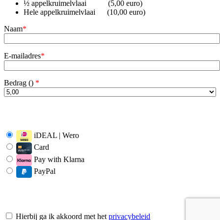
½ appelkruimelvlaai (5,00 euro)
Hele appelkruimelvlaai (10,00 euro)
Naam
*
E-mailadres
*
Bedrag (
)
*
iDEAL | Wero
Card
Pay with Klarna
PayPal
Hierbij ga ik akkoord met het
privacybeleid