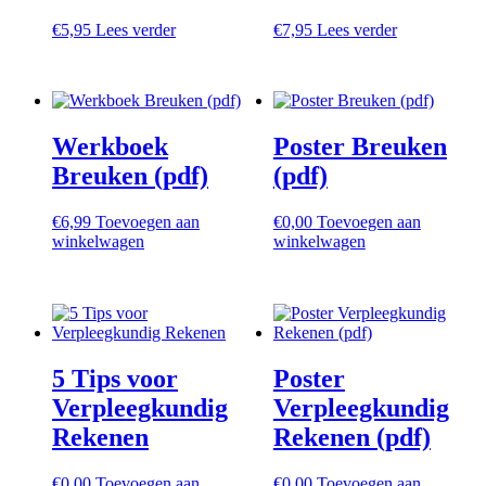
€
5,95
Lees verder
€
7,95
Lees verder
Werkboek
Poster Breuken
Breuken (pdf)
(pdf)
€
6,99
Toevoegen aan
€
0,00
Toevoegen aan
winkelwagen
winkelwagen
5 Tips voor
Poster
Verpleegkundig
Verpleegkundig
Rekenen
Rekenen (pdf)
€
0,00
Toevoegen aan
€
0,00
Toevoegen aan