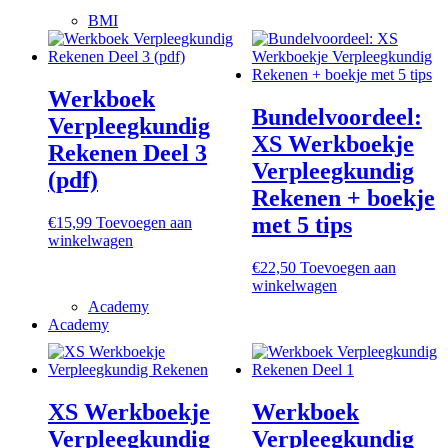
BMI
Werkboek
Bundelvoordeel:
Verpleegkundig
XS Werkboekje
Rekenen Deel 3
Verpleegkundig
(pdf)
Rekenen + boekje
met 5 tips
€
15,99
Toevoegen aan
winkelwagen
€
22,50
Toevoegen aan
winkelwagen
Academy
Academy
XS Werkboekje
Werkboek
Verpleegkundig
Verpleegkundig