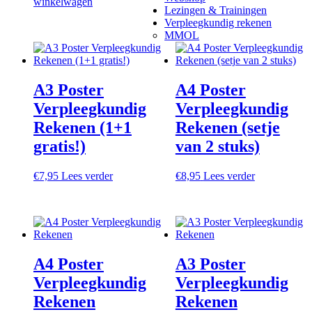
winkelwagen
Lezingen & Trainingen
Verpleegkundig rekenen
MMOL
A3 Poster
A4 Poster
Verpleegkundig
Verpleegkundig
Rekenen (1+1
Rekenen (setje
gratis!)
van 2 stuks)
€
7,95
Lees verder
€
8,95
Lees verder
A4 Poster
A3 Poster
Verpleegkundig
Verpleegkundig
Rekenen
Rekenen