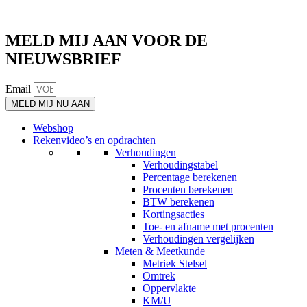
MELD MIJ AAN VOOR DE
NIEUWSBRIEF
Email
MELD MIJ NU AAN
Webshop
Rekenvideo’s en opdrachten
Verhoudingen
Verhoudingstabel
Percentage berekenen
Procenten berekenen
BTW berekenen
Kortingsacties
Toe- en afname met procenten
Verhoudingen vergelijken
Meten & Meetkunde
Metriek Stelsel
Omtrek
Oppervlakte
KM/U