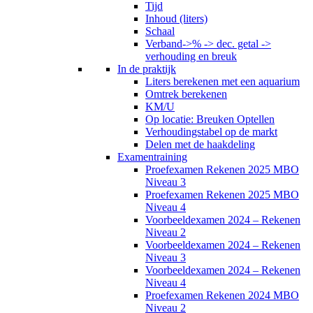
Tijd
Inhoud (liters)
Schaal
Verband->% -> dec. getal ->
verhouding en breuk
In de praktijk
Liters berekenen met een aquarium
Omtrek berekenen
KM/U
Op locatie: Breuken Optellen
Verhoudingstabel op de markt
Delen met de haakdeling
Examentraining
Proefexamen Rekenen 2025 MBO
Niveau 3
Proefexamen Rekenen 2025 MBO
Niveau 4
Voorbeeldexamen 2024 – Rekenen
Niveau 2
Voorbeeldexamen 2024 – Rekenen
Niveau 3
Voorbeeldexamen 2024 – Rekenen
Niveau 4
Proefexamen Rekenen 2024 MBO
Niveau 2