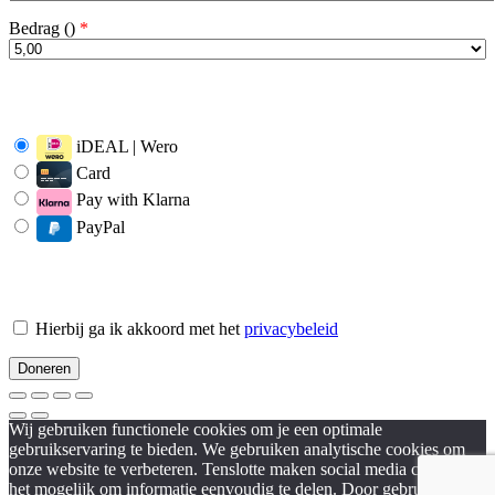
Bedrag (
)
*
iDEAL | Wero
Card
Pay with Klarna
PayPal
Hierbij ga ik akkoord met het
privacybeleid
Wij gebruiken functionele cookies om je een optimale
gebruikservaring te bieden. We gebruiken analytische cookies om
onze website te verbeteren. Tenslotte maken social media cookies
het mogelijk om informatie eenvoudig te delen. Door gebruik te