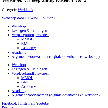
Werkboek Verpleegkundig Rekenen Deel 2
Categorie
Werkboek
Webshop door BEWISE Solutions
Webshop
Lezingen & Trainingen
Verpleegkundig rekenen
MMOL
BMI
Academy
Academy
Algemene voorwaarden (digitale downloads en webshop)
Webshop
Lezingen & Trainingen
Verpleegkundig rekenen
MMOL
BMI
Academy
Academy
Algemene voorwaarden (digitale downloads en webshop)
Facebook-f
Instagram
Youtube
Doneer