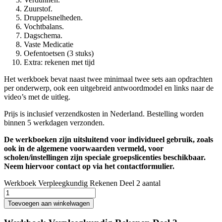
Zuurstof.
Druppelsnelheden.
Vochtbalans.
Dagschema.
Vaste Medicatie
Oefentoetsen (3 stuks)
Extra: rekenen met tijd
Het werkboek bevat naast twee minimaal twee sets aan opdrachten
per onderwerp, ook een uitgebreid antwoordmodel en links naar de
video’s met de uitleg.
Prijs is inclusief verzendkosten in Nederland. Bestelling worden
binnen 5 werkdagen verzonden.
De werkboeken zijn uitsluitend voor individueel gebruik, zoals
ook in de algemene voorwaarden vermeld, voor
scholen/instellingen zijn speciale groepslicenties beschikbaar.
Neem hiervoor contact op via het contactformulier.
Werkboek Verpleegkundig Rekenen Deel 2 aantal
Toevoegen aan winkelwagen