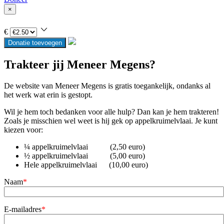
×
€
Donatie toevoegen
Trakteer jij Meneer Megens?
De website van Meneer Megens is gratis toegankelijk, ondanks al
het werk wat erin is gestopt.
Wil je hem toch bedanken voor alle hulp? Dan kan je hem trakteren!
Zoals je misschien wel weet is hij gek op appelkruimelvlaai. Je kunt
kiezen voor:
¼ appelkruimelvlaai (2,50 euro)
½ appelkruimelvlaai (5,00 euro)
Hele appelkruimelvlaai (10,00 euro)
Naam
*
E-mailadres
*