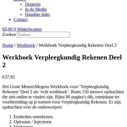
Doneren
In de Media
Handige links
Contact
€
0,00
0
Winkelwagen
Zoeken
Home
/
Werkboek
/ Werkboek Verpleegkundig Rekenen Deel 2
Werkboek Verpleegkundig Rekenen Deel
2
€
37,95
Het Grote MeneerMegens Werkboek voor ‘Verpleegkundig
Rekenen’ Deel 2 als ‘echt werkboek’. Ruim 150 nieuwe opdrachten
die niet online te vinden zijn. Bijna 80 pagina’s dik, onmisbaar ter
voorbereiding op je toetsen voor Verpleegkundig Rekenen. Er zijn
opdrachten over de onderwerpen:
Eenheden omrekenen.
Oplossen / Injecteren.
Verdunnen.