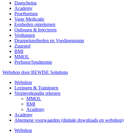
Dagschema
Academy
Proeftoetsen
Vaste Medicatie
Eenheden omrekenen
Oplossen & Injecteren
Verdunnen
Druppelsnelheden en Voedingspomp
Zuurstof
BMI
MMOL
Perfusor/Spuitpomp
Webshop door BEWISE Solutions
Webshop
Lezingen & Trainingen
Verpleegkundig rekenen
MMOL
BMI
Academy
Academy
Algemene voorwaarden (digitale downloads en webshop)
Webshop