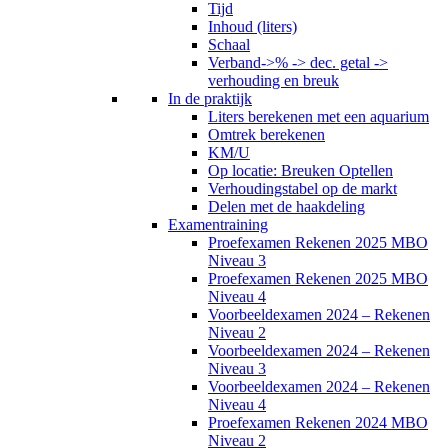
Tijd
Inhoud (liters)
Schaal
Verband->% -> dec. getal ->
verhouding en breuk
In de praktijk
Liters berekenen met een aquarium
Omtrek berekenen
KM/U
Op locatie: Breuken Optellen
Verhoudingstabel op de markt
Delen met de haakdeling
Examentraining
Proefexamen Rekenen 2025 MBO
Niveau 3
Proefexamen Rekenen 2025 MBO
Niveau 4
Voorbeeldexamen 2024 – Rekenen
Niveau 2
Voorbeeldexamen 2024 – Rekenen
Niveau 3
Voorbeeldexamen 2024 – Rekenen
Niveau 4
Proefexamen Rekenen 2024 MBO
Niveau 2