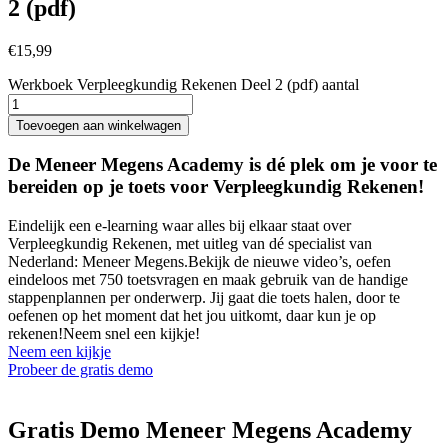
2 (pdf)
€
15,99
Werkboek Verpleegkundig Rekenen Deel 2 (pdf) aantal
Toevoegen aan winkelwagen
De Meneer Megens Academy is dé plek om je voor te
bereiden op je toets voor Verpleegkundig Rekenen!
Eindelijk een e-learning waar alles bij elkaar staat over
Verpleegkundig Rekenen, met uitleg van dé specialist van
Nederland: Meneer Megens.Bekijk de nieuwe video’s, oefen
eindeloos met 750 toetsvragen en maak gebruik van de handige
stappenplannen per onderwerp. Jij gaat die toets halen, door te
oefenen op het moment dat het jou uitkomt, daar kun je op
rekenen!Neem snel een kijkje!
Neem een kijkje
Probeer de gratis demo
Gratis Demo Meneer Megens Academy