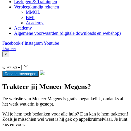
Lezingen & Trainingen
Verpleegkundig rekenen
MMOL
BMI
Academy
Academy
Algemene voorwaarden (digitale downloads en webshop)
Facebook-f
Instagram
Youtube
Doneer
×
€
Donatie toevoegen
Trakteer jij Meneer Megens?
De website van Meneer Megens is gratis toegankelijk, ondanks al
het werk wat erin is gestopt.
Wil je hem toch bedanken voor alle hulp? Dan kan je hem trakteren!
Zoals je misschien wel weet is hij gek op appelkruimelvlaai. Je kunt
kiezen voor: