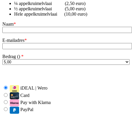
¼ appelkruimelvlaai (2,50 euro)
½ appelkruimelvlaai (5,00 euro)
Hele appelkruimelvlaai (10,00 euro)
Naam
*
E-mailadres
*
Bedrag (
)
*
iDEAL | Wero
Card
Pay with Klarna
PayPal