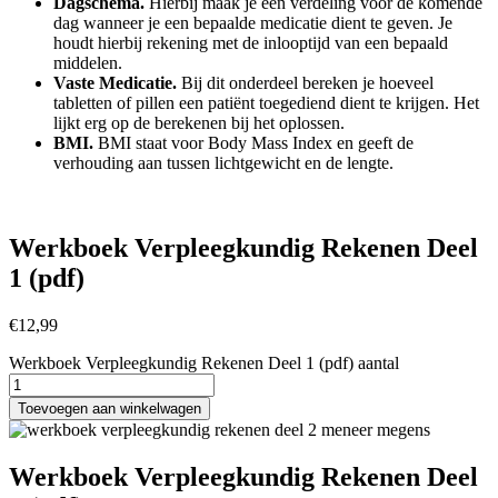
Dagschema.
Hierbij maak je een verdeling voor de komende
dag wanneer je een bepaalde medicatie dient te geven. Je
houdt hierbij rekening met de inlooptijd van een bepaald
middelen.
Vaste Medicatie.
Bij dit onderdeel bereken je hoeveel
tabletten of pillen een patiënt toegediend dient te krijgen. Het
lijkt erg op de berekenen bij het oplossen.
BMI.
BMI staat voor Body Mass Index en geeft de
verhouding aan tussen lichtgewicht en de lengte.
Werkboek Verpleegkundig Rekenen Deel
1 (pdf)
€
12,99
Werkboek Verpleegkundig Rekenen Deel 1 (pdf) aantal
Toevoegen aan winkelwagen
Werkboek Verpleegkundig Rekenen Deel