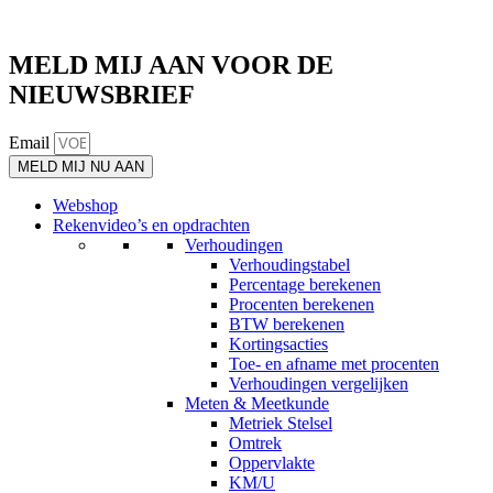
MELD MIJ AAN VOOR DE
NIEUWSBRIEF
Email
MELD MIJ NU AAN
Webshop
Rekenvideo’s en opdrachten
Verhoudingen
Verhoudingstabel
Percentage berekenen
Procenten berekenen
BTW berekenen
Kortingsacties
Toe- en afname met procenten
Verhoudingen vergelijken
Meten & Meetkunde
Metriek Stelsel
Omtrek
Oppervlakte
KM/U