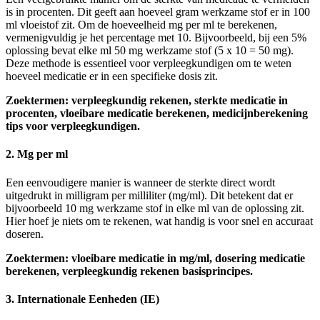
is in procenten. Dit geeft aan hoeveel gram werkzame stof er in 100
ml vloeistof zit. Om de hoeveelheid mg per ml te berekenen,
vermenigvuldig je het percentage met 10. Bijvoorbeeld, bij een 5%
oplossing bevat elke ml 50 mg werkzame stof (5 x 10 = 50 mg).
Deze methode is essentieel voor verpleegkundigen om te weten
hoeveel medicatie er in een specifieke dosis zit.
Zoektermen: verpleegkundig rekenen, sterkte medicatie in
procenten, vloeibare medicatie berekenen, medicijnberekening
tips voor verpleegkundigen.
2. Mg per ml
Een eenvoudigere manier is wanneer de sterkte direct wordt
uitgedrukt in milligram per milliliter (mg/ml). Dit betekent dat er
bijvoorbeeld 10 mg werkzame stof in elke ml van de oplossing zit.
Hier hoef je niets om te rekenen, wat handig is voor snel en accuraat
doseren.
Zoektermen: vloeibare medicatie in mg/ml, dosering medicatie
berekenen, verpleegkundig rekenen basisprincipes.
3. Internationale Eenheden (IE)