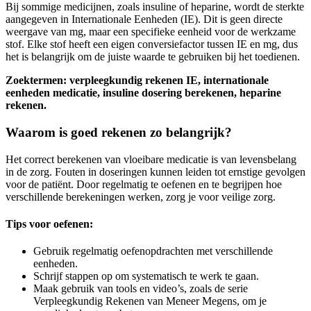
Bij sommige medicijnen, zoals insuline of heparine, wordt de sterkte
aangegeven in Internationale Eenheden (IE). Dit is geen directe
weergave van mg, maar een specifieke eenheid voor de werkzame
stof. Elke stof heeft een eigen conversiefactor tussen IE en mg, dus
het is belangrijk om de juiste waarde te gebruiken bij het toedienen.
Zoektermen: verpleegkundig rekenen IE, internationale
eenheden medicatie, insuline dosering berekenen, heparine
rekenen.
Waarom is goed rekenen zo belangrijk?
Het correct berekenen van vloeibare medicatie is van levensbelang
in de zorg. Fouten in doseringen kunnen leiden tot ernstige gevolgen
voor de patiënt. Door regelmatig te oefenen en te begrijpen hoe
verschillende berekeningen werken, zorg je voor veilige zorg.
Tips voor oefenen:
Gebruik regelmatig oefenopdrachten met verschillende
eenheden.
Schrijf stappen op om systematisch te werk te gaan.
Maak gebruik van tools en video’s, zoals de serie
Verpleegkundig Rekenen van Meneer Megens, om je