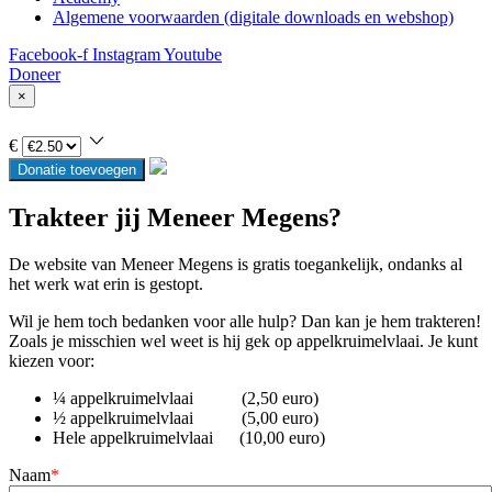
Algemene voorwaarden (digitale downloads en webshop)
Facebook-f
Instagram
Youtube
Doneer
×
€
Donatie toevoegen
Trakteer jij Meneer Megens?
De website van Meneer Megens is gratis toegankelijk, ondanks al
het werk wat erin is gestopt.
Wil je hem toch bedanken voor alle hulp? Dan kan je hem trakteren!
Zoals je misschien wel weet is hij gek op appelkruimelvlaai. Je kunt
kiezen voor:
¼ appelkruimelvlaai (2,50 euro)
½ appelkruimelvlaai (5,00 euro)
Hele appelkruimelvlaai (10,00 euro)
Naam
*