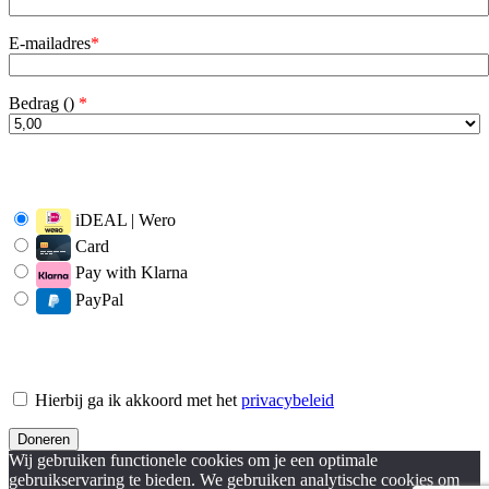
E-mailadres
*
Bedrag (
)
*
iDEAL | Wero
Card
Pay with Klarna
PayPal
Hierbij ga ik akkoord met het
privacybeleid
Wij gebruiken functionele cookies om je een optimale
gebruikservaring te bieden. We gebruiken analytische cookies om