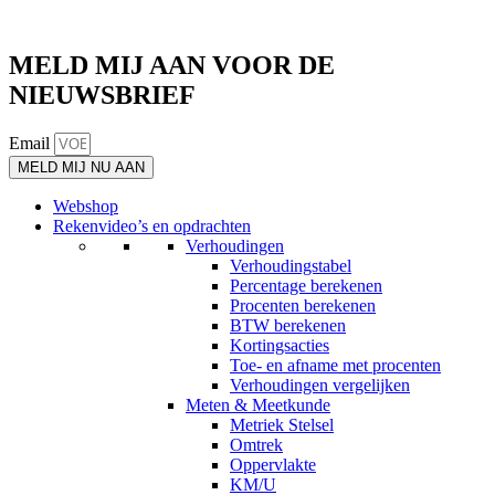
MELD MIJ AAN VOOR DE
NIEUWSBRIEF
Email
MELD MIJ NU AAN
Webshop
Rekenvideo’s en opdrachten
Verhoudingen
Verhoudingstabel
Percentage berekenen
Procenten berekenen
BTW berekenen
Kortingsacties
Toe- en afname met procenten
Verhoudingen vergelijken
Meten & Meetkunde
Metriek Stelsel
Omtrek
Oppervlakte
KM/U