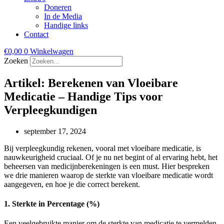
Doneren
In de Media
Handige links
Contact
€
0,00
0
Winkelwagen
Zoeken
Artikel: Berekenen van Vloeibare
Medicatie – Handige Tips voor
Verpleegkundigen
september 17, 2024
Bij verpleegkundig rekenen, vooral met vloeibare medicatie, is
nauwkeurigheid cruciaal. Of je nu net begint of al ervaring hebt, het
beheersen van medicijnberekeningen is een must. Hier bespreken
we drie manieren waarop de sterkte van vloeibare medicatie wordt
aangegeven, en hoe je die correct berekent.
1. Sterkte in Percentage (%)
Een veelgebruikte manier om de sterkte van medicatie te vermelden