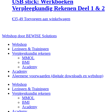
USB stick: Werkboeken
Verpleegkundig Rekenen Deel 1 & 2
€
35,49
Toevoegen aan winkelwagen
Webshop door BEWISE Solutions
Webshop
Lezingen & Trainingen
Verpleegkundig rekenen
MMOL
BMI
Academy
Academy
Algemene voorwaarden (digitale downloads en webshop)
Webshop
Lezingen & Trainingen
Verpleegkundig rekenen
MMOL
BMI
Academy
Academy