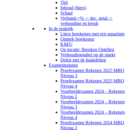
Tijd
Inhoud (liters)
Schaal
Verband->% -> dec. getal ->
verhouding en breuk
In de praktijk
Liters berekenen met een aquarium
Omtrek berekenen
KM/U
Op locatie: Breuken Optellen
Verhoudingstabel op de markt
Delen met de haakdeling
Examentraining
Proefexamen Rekenen 2025 MBO
Niveau 3
Proefexamen Rekenen 2025 MBO
Niveau 4
Voorbeeldexamen 2024 – Rekenen
Niveau 2
Voorbeeldexamen 2024 – Rekenen
Niveau 3
Voorbeeldexamen 2024 – Rekenen
Niveau 4
Proefexamen Rekenen 2024 MBO
Niveau 2