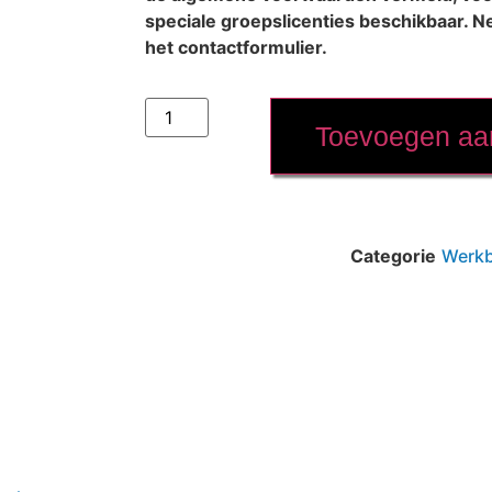
speciale groepslicenties beschikbaar. N
het contactformulier.
Toevoegen aa
Categorie
Werk