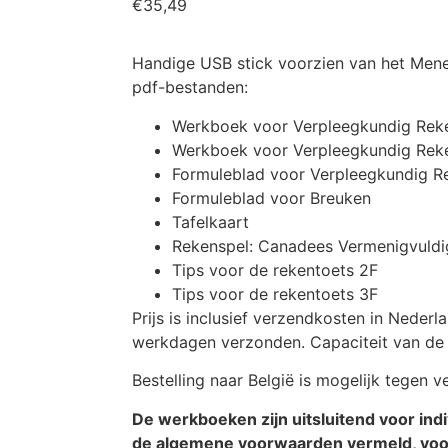
€
35,49
Handige USB stick voorzien van het Men
pdf-bestanden:
Werkboek voor Verpleegkundig Reke
Werkboek voor Verpleegkundig Rek
Formuleblad voor Verpleegkundig R
Formuleblad voor Breuken
Tafelkaart
Rekenspel: Canadees Vermenigvuldi
Tips voor de rekentoets 2F
Tips voor de rekentoets 3F
Prijs is inclusief verzendkosten in Neder
werkdagen verzonden. Capaciteit van de 
Bestelling naar België is mogelijk tegen 
De werkboeken zijn uitsluitend voor indi
de algemene voorwaarden vermeld, voor 