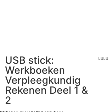
USB stick:
Werkboeken
Verpleegkundig
Rekenen Deel 1 &
2