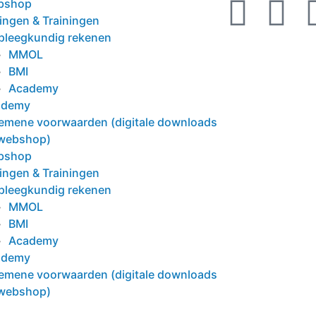
bshop
ingen & Trainingen
pleegkundig rekenen
MMOL
BMI
Academy
ademy
emene voorwaarden (digitale downloads
webshop)
bshop
ingen & Trainingen
pleegkundig rekenen
MMOL
BMI
Academy
ademy
emene voorwaarden (digitale downloads
webshop)