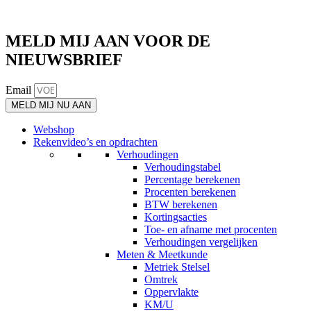
MELD MIJ AAN VOOR DE
NIEUWSBRIEF
Email
MELD MIJ NU AAN
Webshop
Rekenvideo’s en opdrachten
Verhoudingen
Verhoudingstabel
Percentage berekenen
Procenten berekenen
BTW berekenen
Kortingsacties
Toe- en afname met procenten
Verhoudingen vergelijken
Meten & Meetkunde
Metriek Stelsel
Omtrek
Oppervlakte
KM/U