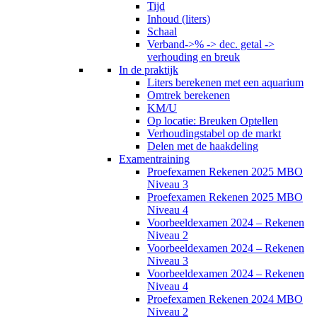
Tijd
Inhoud (liters)
Schaal
Verband->% -> dec. getal ->
verhouding en breuk
In de praktijk
Liters berekenen met een aquarium
Omtrek berekenen
KM/U
Op locatie: Breuken Optellen
Verhoudingstabel op de markt
Delen met de haakdeling
Examentraining
Proefexamen Rekenen 2025 MBO
Niveau 3
Proefexamen Rekenen 2025 MBO
Niveau 4
Voorbeeldexamen 2024 – Rekenen
Niveau 2
Voorbeeldexamen 2024 – Rekenen
Niveau 3
Voorbeeldexamen 2024 – Rekenen
Niveau 4
Proefexamen Rekenen 2024 MBO
Niveau 2