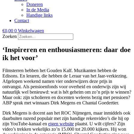
Doneren
In de Media
Handige links
Contact
€
0,00
0
Winkelwagen
Zoeken
‘Inspireren en enthousiasmeren: daar doe
ik het voor’
Filmsterren hebben het Gouden Kalf. Muzikanten hebben de
Edisons. En leraren, die hebben de Leraar van het Jaar-verkiezing.
Afgelopen weekend namen vier onderwijzers deze prijs in
ontvangst. Als pensioenfonds voor overheid en onderwijs zijn wij
natuurlijk wel benieuwd: wat is hét geheim om zo’n prijs te winnen?
Maar ook: zijn scholieren en docenten weleens bezig met pensioen?
ABP sprak met winnaars Dirk Megens en Chantal Goedertier.
Dirk Megens is docent aan het ROC Nijmegen, maar inmiddels ook
daarbuiten razend populair met zijn handige rekenvideo’s die hij op
zijn YouTube-kanaal en
eigen website
plaatst. U wilt cijfers? Zijn
video’s trekken wekelijks zo’n 15.000 tot 20.000 kijkers. Hij won