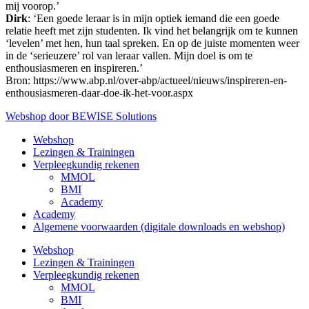
mij voorop.’
Dirk
: ‘Een goede leraar is in mijn optiek iemand die een goede
relatie heeft met zijn studenten. Ik vind het belangrijk om te kunnen
‘levelen’ met hen, hun taal spreken. En op de juiste momenten weer
in de ‘serieuzere’ rol van leraar vallen. Mijn doel is om te
enthousiasmeren en inspireren.’
Bron: https://www.abp.nl/over-abp/actueel/nieuws/inspireren-en-
enthousiasmeren-daar-doe-ik-het-voor.aspx
Webshop door BEWISE Solutions
Webshop
Lezingen & Trainingen
Verpleegkundig rekenen
MMOL
BMI
Academy
Academy
Algemene voorwaarden (digitale downloads en webshop)
Webshop
Lezingen & Trainingen
Verpleegkundig rekenen
MMOL
BMI