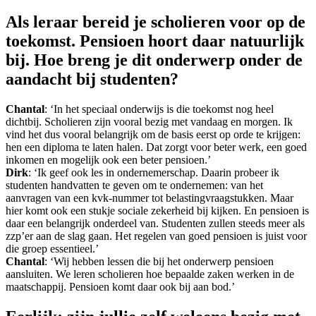
Als leraar bereid je scholieren voor op de
toekomst. Pensioen hoort daar natuurlijk
bij. Hoe breng je dit onderwerp onder de
aandacht bij studenten?
Chantal
: ‘In het speciaal onderwijs is die toekomst nog heel
dichtbij. Scholieren zijn vooral bezig met vandaag en morgen. Ik
vind het dus vooral belangrijk om de basis eerst op orde te krijgen:
hen een diploma te laten halen. Dat zorgt voor beter werk, een goed
inkomen en mogelijk ook een beter pensioen.’
Dirk
: ‘Ik geef ook les in ondernemerschap. Daarin probeer ik
studenten handvatten te geven om te ondernemen: van het
aanvragen van een kvk-nummer tot belastingvraagstukken. Maar
hier komt ook een stukje sociale zekerheid bij kijken. En pensioen is
daar een belangrijk onderdeel van. Studenten zullen steeds meer als
zzp’er aan de slag gaan. Het regelen van goed pensioen is juist voor
die groep essentieel.’
Chantal
: ‘Wij hebben lessen die bij het onderwerp pensioen
aansluiten. We leren scholieren hoe bepaalde zaken werken in de
maatschappij. Pensioen komt daar ook bij aan bod.’