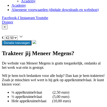
Academy
Academy
Algemene voorwaarden (digitale downloads en webshop)
Facebook-f
Instagram
Youtube
Doneer
×
€
Donatie toevoegen
Trakteer jij Meneer Megens?
De website van Meneer Megens is gratis toegankelijk, ondanks al
het werk wat erin is gestopt.
Wil je hem toch bedanken voor alle hulp? Dan kan je hem trakteren!
Zoals je misschien wel weet is hij gek op appelkruimelvlaai. Je kunt
kiezen voor:
¼ appelkruimelvlaai (2,50 euro)
½ appelkruimelvlaai (5,00 euro)
Hele appelkruimelvlaai (10,00 euro)