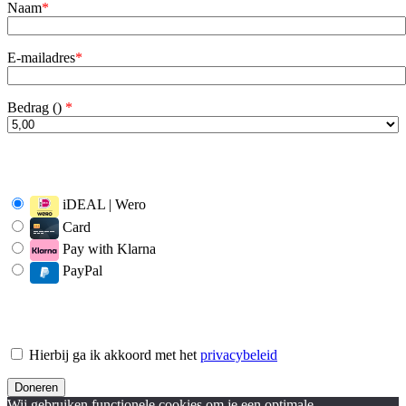
Naam
*
E-mailadres
*
Bedrag (
)
*
iDEAL | Wero
Card
Pay with Klarna
PayPal
Hierbij ga ik akkoord met het
privacybeleid
Wij gebruiken functionele cookies om je een optimale