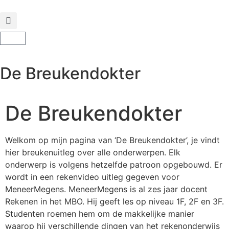
De Breukendokter
De Breukendokter
Welkom op mijn pagina van ‘De Breukendokter’, je vindt
hier breukenuitleg over alle onderwerpen. Elk
onderwerp is volgens hetzelfde patroon opgebouwd. Er
wordt in een rekenvideo uitleg gegeven voor
MeneerMegens. MeneerMegens is al zes jaar docent
Rekenen in het MBO. Hij geeft les op niveau 1F, 2F en 3F.
Studenten roemen hem om de makkelijke manier
waarop hij verschillende dingen van het rekenonderwijs