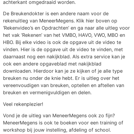
achterkant omgedraaid worden.
De Breukendokter is een andere naam voor de
rekenuitleg van MeneerMegens. Klik hier boven op
‘Rekenvideo’s en Opdrachten’ en ga naar alle uitleg voor
het vak ‘Rekenen’ van het VMBO, HAVO, VWO, MBO en
HBO. Bij elke video is ook de opgave uit de video te
vinden. Hier is de opgave uit de video te vinden, met
daarnaast nog een nakijkblad. Als extra service kan je
ook een andere opgaveblad met nakijkblad
downloaden. Hierdoor kan je ze kijken of je alle type
breuken nu onder de knie hebt. Er is uitleg over het
vereenvoudigen van breuken, optellen en aftellen van
breuken en vermenigvuldigen en delen.
Veel rekenplezier!
Vond je de uitleg van MeneerMegens ook zo fijn?
MeneerMegens is ook te boeken voor een training of
workshop bij jouw instelling, afdeling of school.