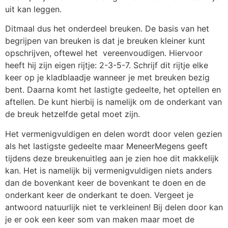
uit kan leggen.
Ditmaal dus het onderdeel breuken. De basis van het
begrijpen van breuken is dat je breuken kleiner kunt
opschrijven, oftewel het vereenvoudigen. Hiervoor
heeft hij zijn eigen rijtje: 2-3-5-7. Schrijf dit rijtje elke
keer op je kladblaadje wanneer je met breuken bezig
bent. Daarna komt het lastigte gedeelte, het optellen en
aftellen. De kunt hierbij is namelijk om de onderkant van
de breuk hetzelfde getal moet zijn.
Het vermenigvuldigen en delen wordt door velen gezien
als het lastigste gedeelte maar MeneerMegens geeft
tijdens deze breukenuitleg aan je zien hoe dit makkelijk
kan. Het is namelijk bij vermenigvuldigen niets anders
dan de bovenkant keer de bovenkant te doen en de
onderkant keer de onderkant te doen. Vergeet je
antwoord natuurlijk niet te verkleinen! Bij delen door kan
je er ook een keer som van maken maar moet de