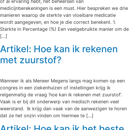
of al ervaring hebt, het beheersen van
medicijnberekeningen is een must. Hier bespreken we drie
manieren waarop de sterkte van vloeibare medicatie
wordt aangegeven, en hoe je die correct berekent. 1.
Sterkte in Percentage (%) Een veelgebruikte manier om de
[…]
Artikel: Hoe kan ik rekenen
met zuurstof?
Wanneer ik als Meneer Megens langs mag komen op een
congres in een ziekenhuizen of instellingen krijg ik
relgenmatig de vraag ‘hoe kan ik rekenen met zuurstof’.
Vaak is er bij dit onderwerp van medisch rekenen veel
weerstand. Ik krijg dan vaak van de aanwezigen te horen
dat ze het onzin vinden om hiermee te […]
Artikel: Hoe kan ik het beste