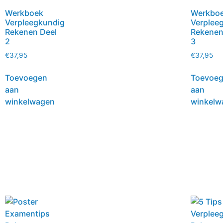
Werkboek
Werkbo
Verpleegkundig
Verplee
Rekenen Deel
Rekenen
2
3
€
37,95
€
37,95
Toevoegen
Toevoe
aan
aan
winkelwagen
winkelw