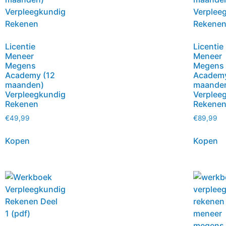
Licentie
Licentie
Meneer
Meneer
Megens
Megens
Academy (12
Academy
maanden)
maande
Verpleegkundig
Verplee
Rekenen
Rekene
€
49,99
€
89,99
Kopen
Kopen