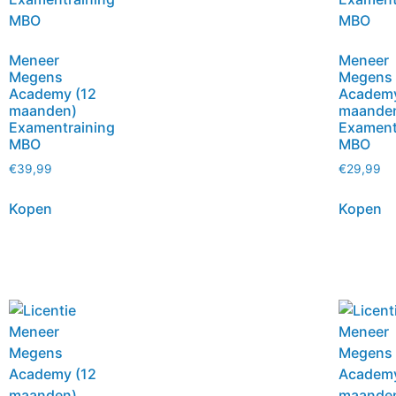
Meneer
Meneer
Megens
Megens
Academy (12
Academy
maanden)
maande
Examentraining
Exament
MBO
MBO
€
39,99
€
29,99
Kopen
Kopen