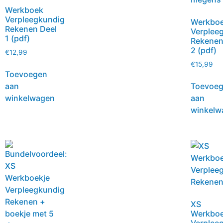
Werkboek
Verpleegkundig
Werkbo
Rekenen Deel
Verplee
1 (pdf)
Rekenen
2 (pdf)
€
12,99
€
15,99
Toevoegen
aan
Toevoe
winkelwagen
aan
winkelw
XS
Werkboe