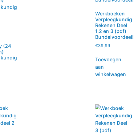
Werkboeken
Verpleegkundig
Rekenen Deel
1,2 en 3 (pdf)
Bundelvoordeel!
 (24
€
39,99
n)
gkundig
Toevoegen
n
aan
winkelwagen