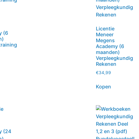
Licentie
 (6
Meneer
n)
Megens
raining
Academy (6
maanden)
Verpleegkundig
Rekenen
€
34,99
Kopen