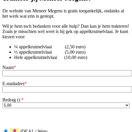
De website van Meneer Megens is gratis toegankelijk, ondanks al
het werk wat erin is gestopt.
Wil je hem toch bedanken voor alle hulp? Dan kan je hem trakteren!
Zoals je misschien wel weet is hij gek op appelkruimelvlaai. Je kunt
kiezen voor:
¼ appelkruimelvlaai (2,50 euro)
½ appelkruimelvlaai (5,00 euro)
Hele appelkruimelvlaai (10,00 euro)
Naam
*
E-mailadres
*
Bedrag (
)
*
iDEAL | Wero