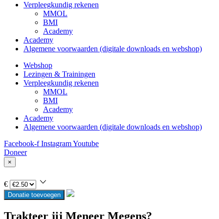
Verpleegkundig rekenen
MMOL
BMI
Academy
Academy
Algemene voorwaarden (digitale downloads en webshop)
Webshop
Lezingen & Trainingen
Verpleegkundig rekenen
MMOL
BMI
Academy
Academy
Algemene voorwaarden (digitale downloads en webshop)
Facebook-f
Instagram
Youtube
Doneer
×
€
Donatie toevoegen
Trakteer jij Meneer Megens?