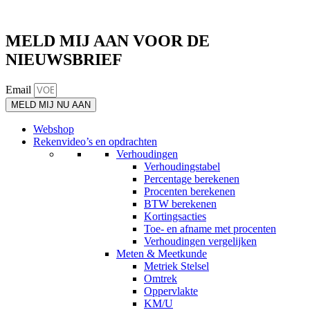
MELD MIJ AAN VOOR DE
NIEUWSBRIEF
Email
MELD MIJ NU AAN
Webshop
Rekenvideo’s en opdrachten
Verhoudingen
Verhoudingstabel
Percentage berekenen
Procenten berekenen
BTW berekenen
Kortingsacties
Toe- en afname met procenten
Verhoudingen vergelijken
Meten & Meetkunde
Metriek Stelsel
Omtrek
Oppervlakte
KM/U