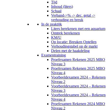
Tijd
Inhoud (liters)
Schaal
Verband->% -> dec. getal ->
verhouding en breuk
In de praktijk
Liters berekenen met een aquarium
Omtrek berekenen
KM/U
Op locatie: Breuken Optellen
Verhoudingstabel op de markt
Delen met de haakdeling
Examentraining
Proefexamen Rekenen 2025 MBO
Niveau 3
Proefexamen Rekenen 2025 MBO
Niveau 4
Voorbeeldexamen 2024 – Rekenen
Niveau 2
Voorbeeldexamen 2024 – Rekenen
Niveau 3
Voorbeeldexamen 2024 – Rekenen
Niveau 4
Proefexamen Rekenen 2024 MBO
Niveau 2