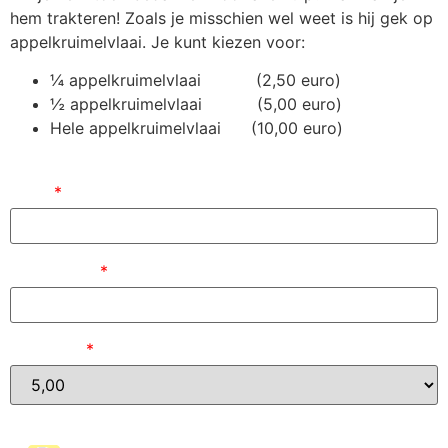
hem trakteren! Zoals je misschien wel weet is hij gek op
appelkruimelvlaai. Je kunt kiezen voor:
¼ appelkruimelvlaai (2,50 euro)
½ appelkruimelvlaai (5,00 euro)
Hele appelkruimelvlaai (10,00 euro)
Naam
*
E-mailadres
*
Bedrag (
)
*