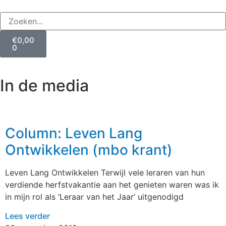
€
0,00
0
In de media
Column: Leven Lang
Ontwikkelen (mbo krant)
Leven Lang Ontwikkelen Terwijl vele leraren van hun
verdiende herfstvakantie aan het genieten waren was ik
in mijn rol als ‘Leraar van het Jaar’ uitgenodigd
Lees verder